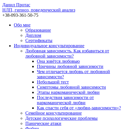
Данил Протас
НЛП, гипноз, поведенческий анализ
+38-093-361-50-75
Обо мне
Образование
Диплом
Сертификаты
Индивидуальное консультирование
Любовная зависимость. Как избавиться от
любовной зависимости?
Она зовётся любовью
Причины любовной зависимости
Чем отличается любовь от любовной
зависимости?
Небольшой тест
Симптомы любовной зависимости
Этапы наркоманической любви
Последствия зависимости от
наркоманической любви
Как спасти себя от «любви-зависимости»?
Семейное консультирование
Детские психологические проблемы
Панические атаки
Фобии