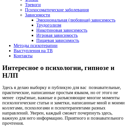
Тревоги
Психосоматические заболевания
Зависимости
Эмоциональная (любовная) зависимость
Трудоголизм
Никотиновая зависимость
Игровая зависимость
Пищевая зависимость
Методы психотерапии
Выступления на ТВ
Контакты
Интересное о психологии, гипнозе и
НЛП
Здесь я делаю выборку и публикую для вас познавательные,
практические, написанные простым языком, но от этого не
менее серьёзные, важные и разъясняющие многие моменты
психологические статьи и заметки, написанные мной и моими
коллегами, психологами и психотерапевтами разных
направлений. Уверен, каждый сможет почерпнуть здесь,
важную для него информацию. Приятного и познавательного
прочтения.