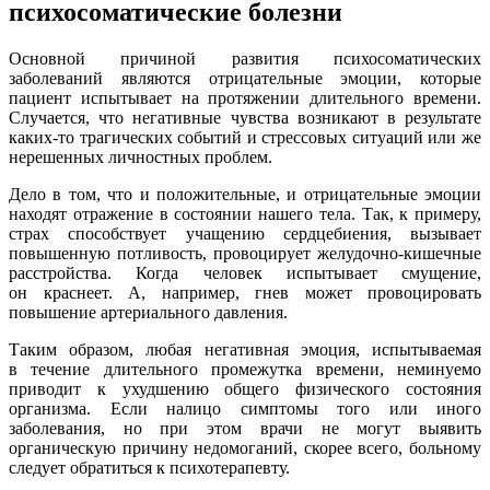
психосоматические болезни
Основной причиной развития психосоматических
заболеваний являются отрицательные эмоции, которые
пациент испытывает на протяжении длительного времени.
Случается, что негативные чувства возникают в результате
каких-то трагических событий и стрессовых ситуаций или же
нерешенных личностных проблем.
Дело в том, что и положительные, и отрицательные эмоции
находят отражение в состоянии нашего тела. Так, к примеру,
страх способствует учащению сердцебиения, вызывает
повышенную потливость, провоцирует желудочно-кишечные
расстройства. Когда человек испытывает смущение,
он краснеет. А, например, гнев может провоцировать
повышение артериального давления.
Таким образом, любая негативная эмоция, испытываемая
в течение длительного промежутка времени, неминуемо
приводит к ухудшению общего физического состояния
организма. Если налицо симптомы того или иного
заболевания, но при этом врачи не могут выявить
органическую причину недомоганий, скорее всего, больному
следует обратиться к психотерапевту.