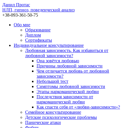
Данил Протас
НЛП, гипноз, поведенческий анализ
+38-093-361-50-75
Обо мне
Образование
Диплом
Сертификаты
Индивидуальное консультирование
Любовная зависимость. Как избавиться от
любовной зависимости?
Она зовётся любовью
Причины любовной зависимости
Чем отличается любовь от любовной
зависимости?
Небольшой тест
Симптомы любовной зависимости
Этапы наркоманической любви
Последствия зависимости от
наркоманической любви
Как спасти себя от «любви-зависимости»?
Семейное консультирование
Детские психологические проблемы
Панические атаки
Фобии