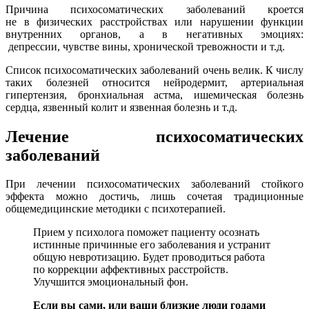
Причина психосоматических заболеваний кроется
не в физических расстройствах или нарушении функции
внутренних органов, а в негативных эмоциях:
депрессии, чувстве вины, хронической тревожности и т.д.
Список психосоматических заболеваний очень велик. К числу
таких болезней относится нейродермит, артериальная
гипертензия, бронхиальная астма, ишемическая болезнь
сердца, язвенный колит и язвенная болезнь и т.д.
Лечение психосоматических
заболеваний
При лечении психосоматических заболеваний стойкого
эффекта можно достичь, лишь сочетая традиционные
общемедицинские методики с психотерапией.
Прием у психолога поможет пациенту осознать
истинные причинные его заболевания и устранит
общую невротизацию. Будет проводиться работа
по коррекции аффективных расстройств.
Улучшится эмоциональный фон.
Если вы сами, или ваши близкие люди годами