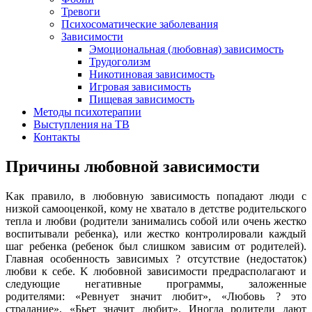
Тревоги
Психосоматические заболевания
Зависимости
Эмоциональная (любовная) зависимость
Трудоголизм
Никотиновая зависимость
Игровая зависимость
Пищевая зависимость
Методы психотерапии
Выступления на ТВ
Контакты
Причины любовной зависимости
Kак правило, в любовную зависимость попадают люди с
низкой самооценкой, кому не хватало в детстве родительского
тепла и любви (родители занимались собой или очень жестко
воспитывали ребенка), или жестко контролировали каждый
шаг ребенка (ребенок был слишком зависим от родителей).
Главная особенность зависимых ? отсутствие (недостаток)
любви к себе. K любовной зависимости предрасполагают и
следующие негативные программы, заложенные
родителями: «Ревнует значит любит», «Любовь ? это
страдание», «Бьет значит любит». Иногда родители дают