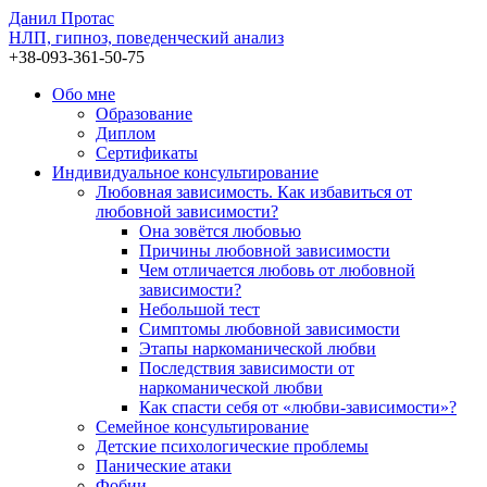
Данил Протас
НЛП, гипноз, поведенческий анализ
+38-093-361-50-75
Обо мне
Образование
Диплом
Сертификаты
Индивидуальное консультирование
Любовная зависимость. Как избавиться от
любовной зависимости?
Она зовётся любовью
Причины любовной зависимости
Чем отличается любовь от любовной
зависимости?
Небольшой тест
Симптомы любовной зависимости
Этапы наркоманической любви
Последствия зависимости от
наркоманической любви
Как спасти себя от «любви-зависимости»?
Семейное консультирование
Детские психологические проблемы
Панические атаки
Фобии