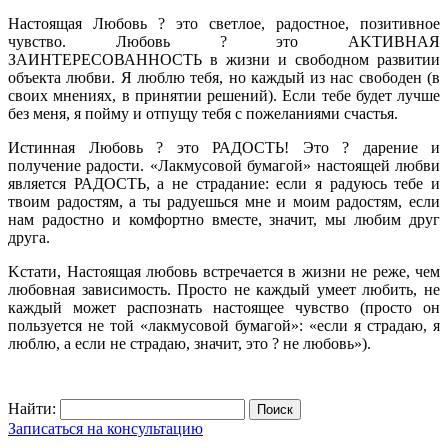
Настоящая Любовь ? это светлое, радостное, позитивное
чувство. Любовь ? это АKТИВНАЯ
ЗАИНТЕРЕСОВАННОСТЬ в жизни и свободном развитии
объекта любви. Я люблю тебя, но каждый из нас свободен (в
своих мнениях, в принятии решений). Если тебе будет лучше
без меня, я пойму и отпущу тебя с пожеланиями счастья.
Истинная Любовь ? это РАДОСТЬ! Это ? дарение и
получение радости. «Лакмусовой бумагой» настоящей любви
является РАДОСТЬ, а не страдание: если я радуюсь тебе и
твоим радостям, а ты радуешься мне и моим радостям, если
нам радостно и комфортно вместе, значит, мы любим друг
друга.
Kстати, Настоящая любовь встречается в жизни не реже, чем
любовная зависимость. Просто не каждый умеет любить, не
каждый может распознать настоящее чувство (просто он
пользуется не той «лакмусовой бумагой»: «если я страдаю, я
люблю, а если не страдаю, значит, это ? не любовь»).
Найти:
Записаться на консультацию