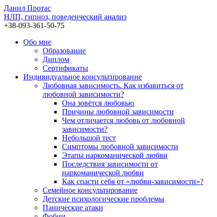
Данил Протас
НЛП, гипноз, поведенческий анализ
+38-093-361-50-75
Обо мне
Образование
Диплом
Сертификаты
Индивидуальное консультирование
Любовная зависимость. Как избавиться от
любовной зависимости?
Она зовётся любовью
Причины любовной зависимости
Чем отличается любовь от любовной
зависимости?
Небольшой тест
Симптомы любовной зависимости
Этапы наркоманической любви
Последствия зависимости от
наркоманической любви
Как спасти себя от «любви-зависимости»?
Семейное консультирование
Детские психологические проблемы
Панические атаки
Фобии